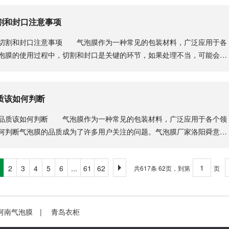
割和封口注意事项
割和封口注意事项 气泡膜作为一种常见的包装材料，广泛应用于各
泡膜的使用过程中，切割和封口是关键的环节，如果处理不当，可能会影
.
质该如何判断
质该如何判断 气泡膜作为一种常见的包装材料，广泛应用于各个领
何判断气泡膜的品质成为了许多用户关注的问题。气泡膜厂家洛阳舜意包
.
2
3
4
5
6
...
61
62
共617条 62页，到第
页
河南气泡膜
|
青岛衣柜