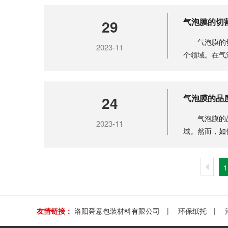
气泡膜的切
29
气泡膜的切
2023-11
个领域。在气
响气泡膜........
气泡膜的品
24
气泡膜的品
2023-11
域。然而，如
装将详细........
1
友情链接：
洛阳舜意包装材料有限公司
|
环保纸托
|