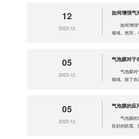
如何增强气
12
如何增强气
2023-12
领域。然而，
果不足。........
气泡膜对于
05
气泡膜对于
2023-12
领域。除了在
对于存储........
气泡膜的应
05
气泡膜的应
2023-12
良好的防震、
将详细介........