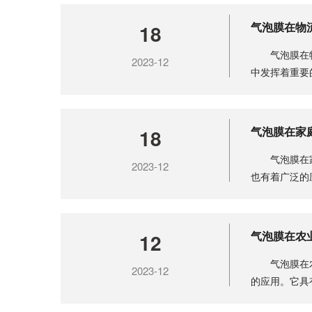
气泡膜在物
18
气泡膜在物
2023-12
中发挥着重要
输过程中........
气泡膜在家
18
气泡膜在家
2023-12
也有着广泛的
的各种材........
气泡膜在农
12
气泡膜在农
2023-12
的应用。它具
程中不受........