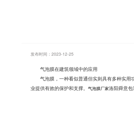
发布时间：2023-12-25
气泡膜在建筑领域中的应用
气泡膜，一种看似普通但实则具有多种实用功能
业提供有效的保护和支撑。
洛阳舜意包
气泡膜厂家