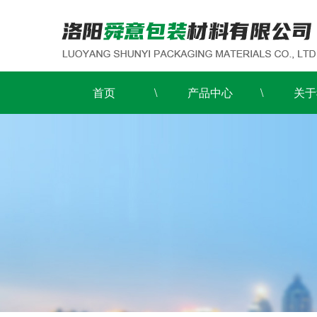
首页
产品中心
关于