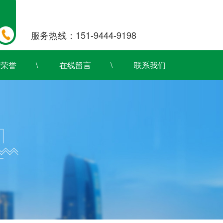
服务热线：151-9444-9198
质荣誉
在线留言
联系我们