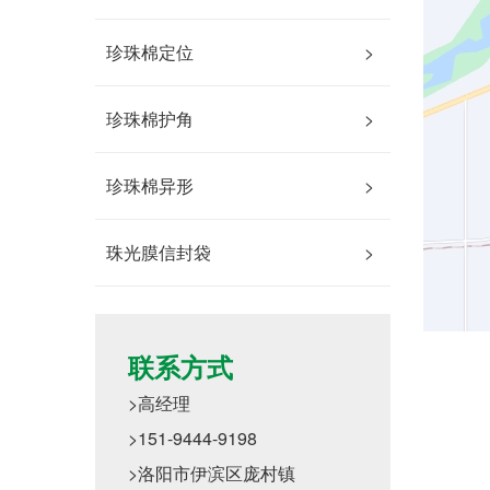
珍珠棉定位
>
珍珠棉护角
>
珍珠棉异形
>
珠光膜信封袋
>
联系方式
>高经理
>151-9444-9198
>洛阳市伊滨区庞村镇