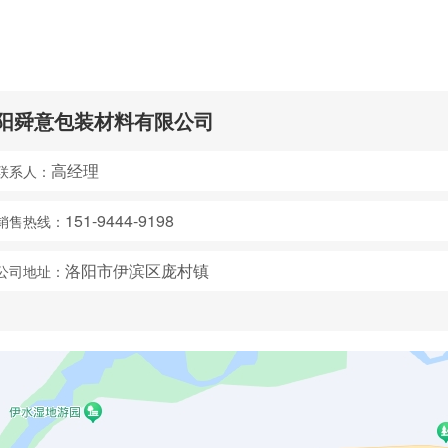
阳舜意包装材料有限公司
高经理
联系人：
151-9444-9198
销售热线：
洛阳市伊滨区庞村镇
公司地址：