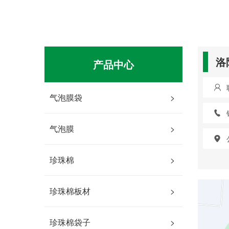
洛
产品中心
气泡膜袋
>
气泡膜
>
珍珠棉
>
珍珠棉板材
>
珍珠棉袋子
>