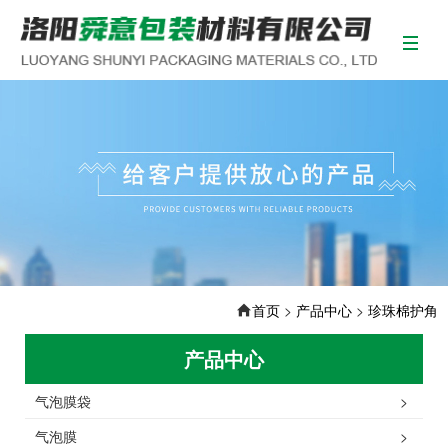
首页
>
产品中心
>
珍珠棉护角
产品中心
气泡膜袋
>
气泡膜
>