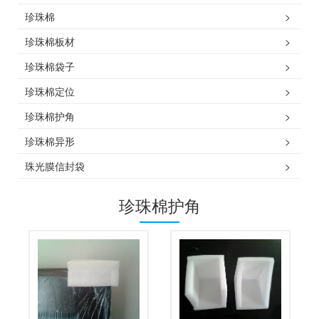
珍珠棉
>
珍珠棉板材
>
珍珠棉袋子
>
珍珠棉定位
>
珍珠棉护角
>
珍珠棉异形
>
珠光膜信封袋
>
珍珠棉护角