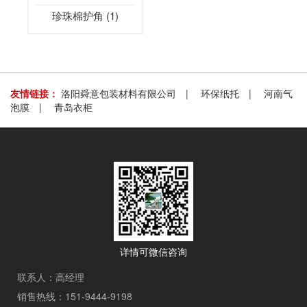
珍珠棉护角 (1)
友情链接：
洛阳舜意包装材料有限公司
|
环保纸托
|
河南气
泡膜
|
青岛衣柜
详情可微信咨询
联系人：高经理
销售热线：151-9444-9198