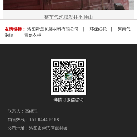
整车气泡膜发往平顶山
友情链接：
洛阳舜意包装材料有限公司
|
环保纸托
|
河南气
泡膜
|
青岛衣柜
详情可微信咨询
联系人：高经理
销售热线：151-9444-9198
公司地址：洛阳市伊滨区庞村镇