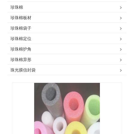
珍珠棉
>
珍珠棉板材
>
珍珠棉袋子
>
珍珠棉定位
>
珍珠棉护角
>
珍珠棉异形
>
珠光膜信封袋
>