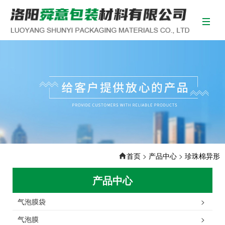
首页
>
产品中心
>
珍珠棉异形
产品中心
气泡膜袋
>
气泡膜
>