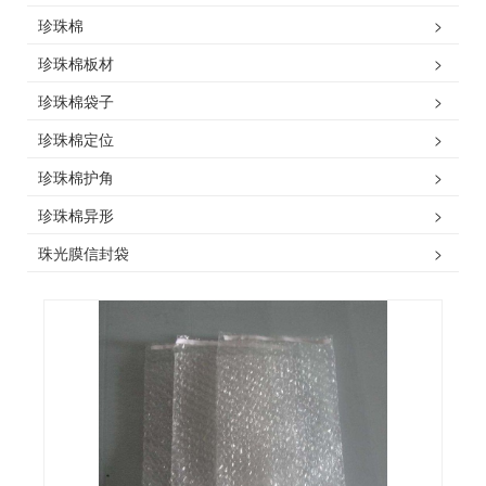
珍珠棉
>
珍珠棉板材
>
珍珠棉袋子
>
珍珠棉定位
>
珍珠棉护角
>
珍珠棉异形
>
珠光膜信封袋
>